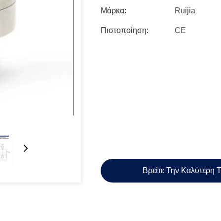
Μάρκα:
Ruijia
Πιστοποίηση:
CE
Βρείτε Την Καλύτερη 