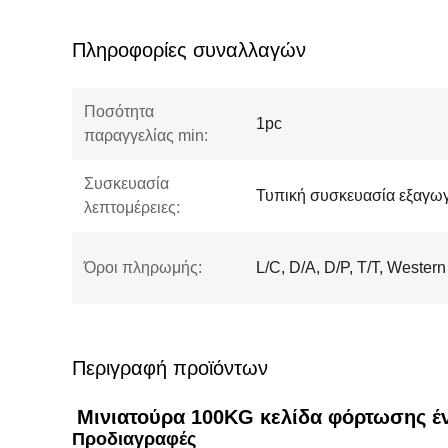
Πληροφορίες συναλλαγών
Ποσότητα
1pc
παραγγελίας min:
Συσκευασία
Τυπική συσκευασία εξαγω
λεπτομέρειες:
Όροι πληρωμής:
L/C, D/A, D/P, T/T, Western
Περιγραφή προϊόντων
Μινιατούρα 100KG κελίδα φόρτωσης έ
Προδιαγραφές