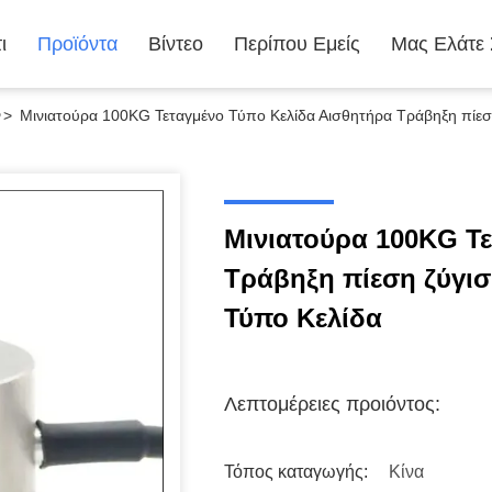
ι
Προϊόντα
Βίντεο
Περίπου Εμείς
Μας Ελάτε
ν
>
Μινιατούρα 100KG Τεταγμένο Τύπο Κελίδα Αισθητήρα Τράβηξη πίεσ
Μινιατούρα 100KG Τ
Τράβηξη πίεση ζύγι
Τύπο Κελίδα
Λεπτομέρειες προιόντος:
Τόπος καταγωγής:
Κίνα