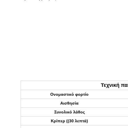
Τεχνική π
Ονομαστικό φορτίο
Αισθησία
Συνολικό λάθος
Κρίπερ ((30 λεπτά)