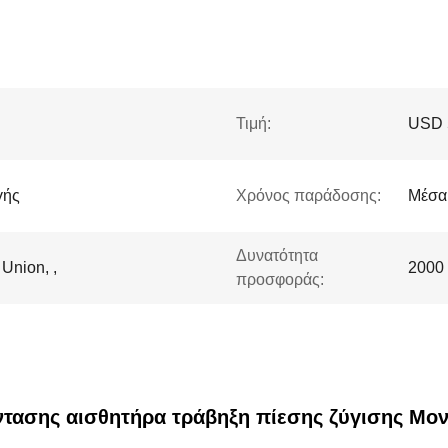
Τιμή:
USD 
γής
Χρόνος παράδοσης:
Μέσα
Δυνατότητα
 Union, ,
2000 
προσφοράς:
ντασης αισθητήρα τράβηξη πίεσης ζύγισης Μον