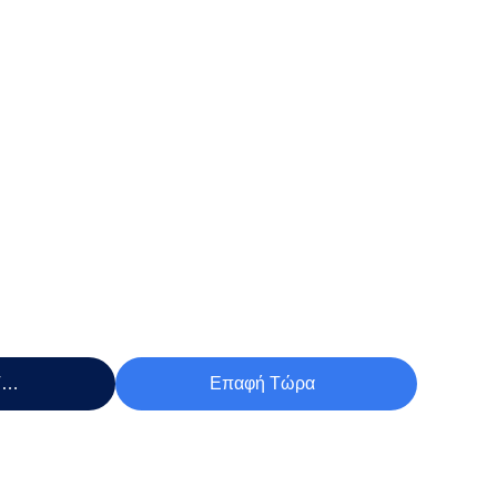
Τιμή
Επαφή Τώρα