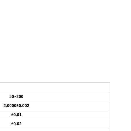
50~200
2.0000±0.002
±0.01
±0.02