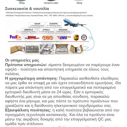
Συσκευασία & ναυτιλία
Οι υπηρεσίες μας
Πρότυπα υπηρεσιών:
είμαστε δεσμευμένοι να παρέχουμε έναν
υψηλό - ποιότητα και απαντητική υπηρεσία σε όλους τους
πελάτες
Η γρηγορότερη απάντηση:
Παρακαλώ αισθανθείτε ελεύθερος
να μας έρθει σε επαφή με εάν έχετε οποιεσδήποτε ερωτήσεις. Θα
πάρετε μια απάντηση από τον επαγγελματικό και πεπειραμένο
εμπορικό διευθυντή μέσα σε 24 ώρες. Εάν ο εμπορικός
διευθυντής μας είναι σε μη απευθείας σύνδεση, παρακαλώ
αφήστε ένα μήνυμα, και μας πέστε το πρότυπο προϊόντων που
χρειάζεστε και η διεύθυνση ηλεκτρονικού ταχυδρομείου σας.
Εξασφάλιση ποιότητας:
η καλή ποιότητα βεβαιώνεται από την
προηγμένη τεχνολογία κατασκευής. Και όλα τα προϊόντα είναι
μέσω της ακριβούς δοκιμής από την επαγγελματική QC μας
ομάδα πρίν στέλνουν.