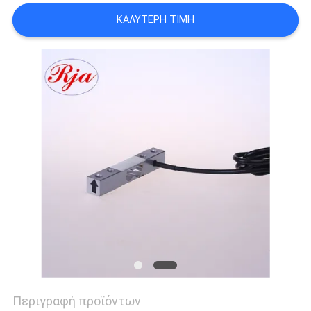
SITEMAP
ΚΑΛΎΤΕΡΗ ΤΙΜΉ
ΠΟΛΙΤΙΚΉ
ΜΥΣΤΙΚΌΤΗΤΑΣ
Περιγραφή προϊόντων