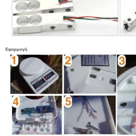
Εφαρμογή