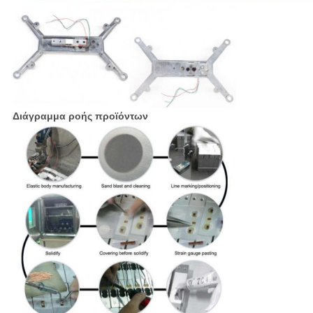
Διάγραμμα ροής προϊόντων