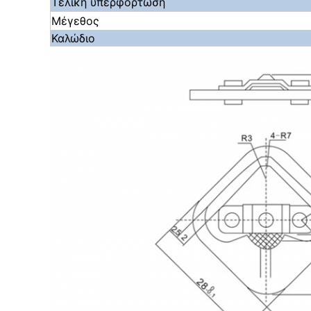
Τελική υπερφόρτωση
Μέγεθος
Καλώδιο