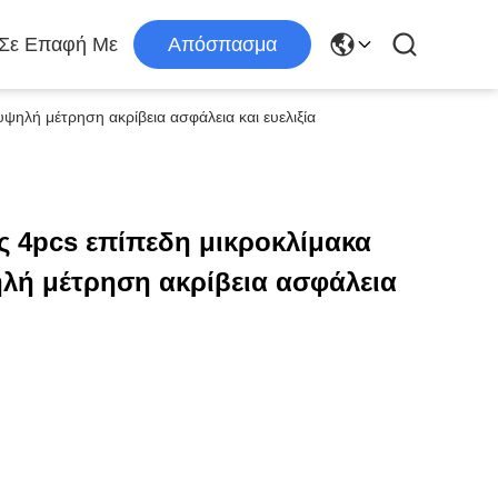
 Σε Επαφή Με
Απόσπασμα
ψηλή μέτρηση ακρίβεια ασφάλεια και ευελιξία
ς 4pcs επίπεδη μικροκλίμακα
λή μέτρηση ακρίβεια ασφάλεια