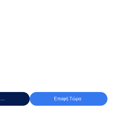
Τιμή
Επαφή Τώρα