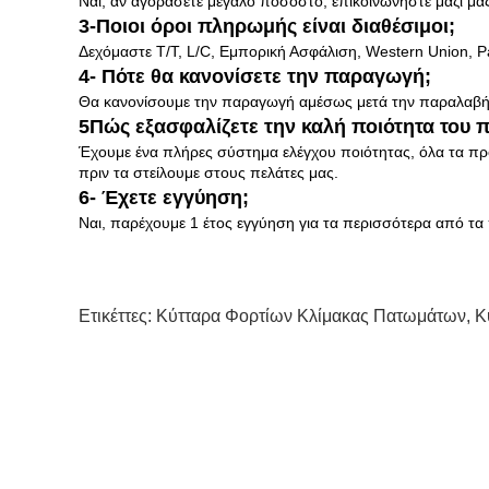
Ναι, αν αγοράσετε μεγάλο ποσοστό, επικοινωνήστε μαζί μ
3-Ποιοι όροι πληρωμής είναι διαθέσιμοι;
Δεχόμαστε T/T, L/C, Εμπορική Ασφάλιση, Western Union, P
4- Πότε θα κανονίσετε την παραγωγή;
Θα κανονίσουμε την παραγωγή αμέσως μετά την παραλαβή
5Πώς εξασφαλίζετε την καλή ποιότητα του 
Έχουμε ένα πλήρες σύστημα ελέγχου ποιότητας, όλα τα π
πριν τα στείλουμε στους πελάτες μας.
6- Έχετε εγγύηση;
Ναι, παρέχουμε 1 έτος εγγύηση για τα περισσότερα από τα
Ετικέττες:
Κύτταρα Φορτίων Κλίμακας Πατωμάτων
,
Κ