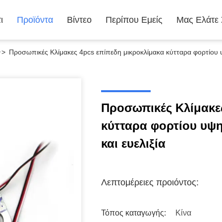
ι
Προϊόντα
Βίντεο
Περίπου Εμείς
Μας Ελάτε
ν
>
Προσωπικές Κλίμακες 4pcs επίπεδη μικροκλίμακα κύτταρα φορτίου υ
Προσωπικές Κλίμακε
κύτταρα φορτίου υψη
και ευελιξία
Λεπτομέρειες προιόντος:
Τόπος καταγωγής:
Κίνα