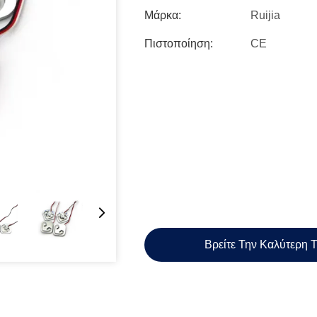
Μάρκα:
Ruijia
Πιστοποίηση:
CE
Βρείτε Την Καλύτερη 