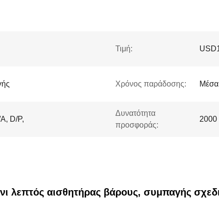
Τιμή:
USD1
γής
Χρόνος παράδοσης:
Μέσα
Δυνατότητα
A, D/P,
2000 
προσφοράς:
μίνι λεπτός αισθητήρας βάρους, συμπαγής σχεδ