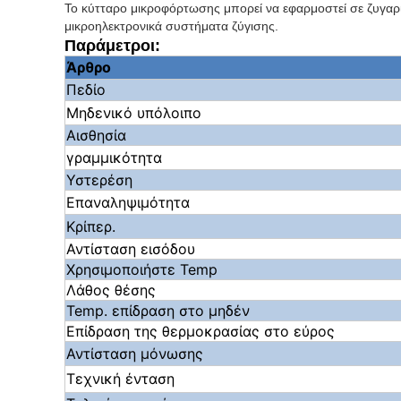
Το κύτταρο μικροφόρτωσης μπορεί να εφαρμοστεί σε ζυγαρι
μικροηλεκτρονικά συστήματα ζύγισης.
Παράμετροι:
Άρθρο
Πεδίο
Μηδενικό υπόλοιπο
Αισθησία
γραμμικότητα
Υστερέση
Επαναληψιμότητα
Κρίπερ.
Αντίσταση εισόδου
Χρησιμοποιήστε Temp
Λάθος θέσης
Temp. επίδραση στο μηδέν
Επίδραση της θερμοκρασίας στο εύρος
Αντίσταση μόνωσης
Τεχνική ένταση