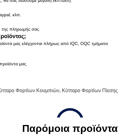
ας, θα σας δώσουμε μεγάλη έκπτωση.
aypal, κλπ.
 της πληρωμής σας.
προϊόντος;
ροϊόντα μας ελέγχονται πλήρως από IQC, OQC τμήματα
 προϊόντα μας.
ύτταρο Φορτίων Κουμπιών
,
Κύτταρο Φορτίων Πίεσης
Παρόμοια προϊόντα