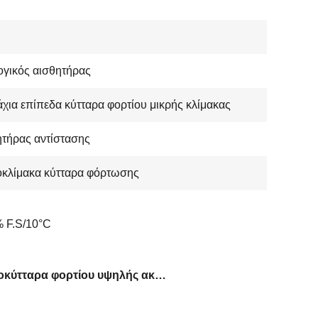
γικός αισθητήρας
άχια επίπεδα κύτταρα φορτίου μικρής κλίμακας
τήρας αντίστασης
οκλίμακα κύτταρα φόρτωσης
 F.S/10°C
Μικροκύτταρα φορτίου υψηλής ακρίβειας μετρήσεων