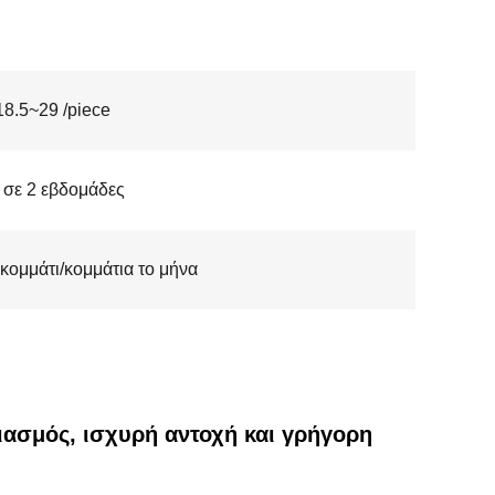
8.5~29 /piece
 σε 2 εβδομάδες
κομμάτι/κομμάτια το μήνα
ιασμός, ισχυρή αντοχή και γρήγορη