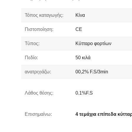
Τόπος καταγωγής:
Κίνα
Πιστοποίηση:
CE
Τύπος:
Κύτταρο φορτίων
Πεδίο:
50 κιλά
ανατριχιάζω:
00,2% F.S/3min
Λάθος θέσης:
0.1%F.S
Επισημαίνω: