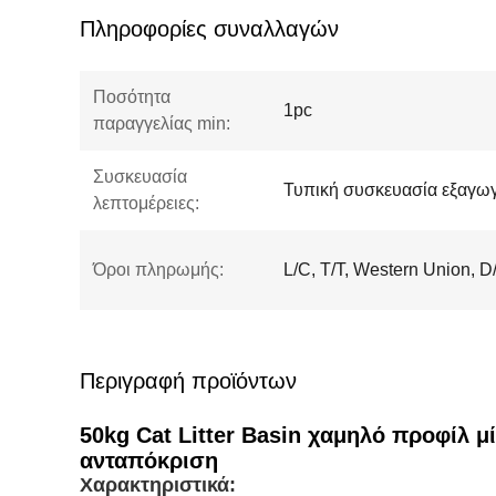
Πληροφορίες συναλλαγών
Ποσότητα
1pc
παραγγελίας min:
Συσκευασία
Τυπική συσκευασία εξαγω
λεπτομέρειες:
Όροι πληρωμής:
L/C, T/T, Western Union, D/
Περιγραφή προϊόντων
50kg Cat Litter Basin χαμηλό προφίλ 
ανταπόκριση
Χαρακτηριστικά: