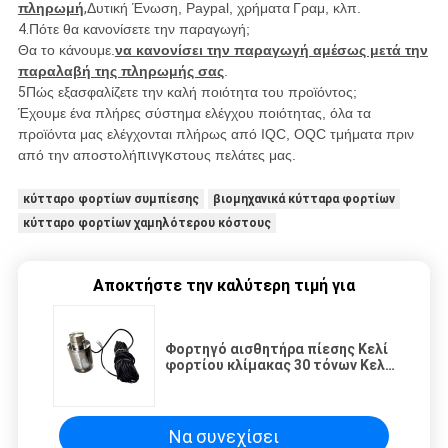
πληρωμή
,
Δυτική Ένωση, Paypal, χρήματα
Γραμ, κλπ.
4.
Πότε θα κανονίσετε την παραγωγή;
Θα το κάνουμε.
να κανονίσει την παραγωγή αμέσως μετά την
παραλαβή της πληρωμής σας
.
5
Πώς εξασφαλίζετε την καλή ποιότητα του προϊόντος;
Έχουμε ένα πλήρες σύστημα ελέγχου ποιότητας, όλα τα
προϊόντα μας ελέγχονται πλήρως από IQC, OQC τμήματα πριν
από την αποστολή
πινγκ
στους πελάτες μας.
κύτταρο φορτίων συμπίεσης
βιομηχανικά κύτταρα φορτίων
κύτταρο φορτίων χαμηλότερου κόστους
Αποκτήστε την καλύτερη τιμή για
Φορτηγό αισθητήρα πίεσης Κελί
φορτίου κλίμακας 30 τόνων Κελί
φορτίου διπλής κοπής
Να συνεχίσει