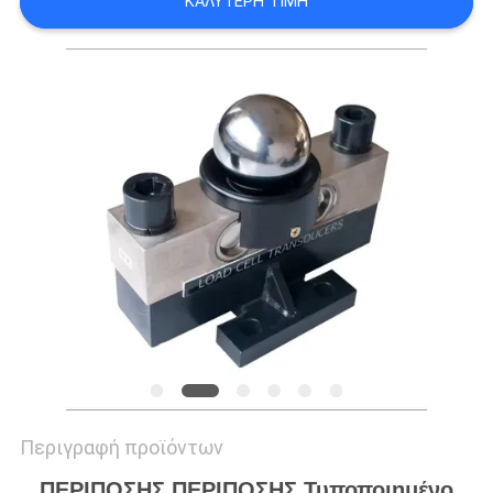
ΚΑΛΎΤΕΡΗ ΤΙΜΉ
SITEMAP
ΠΟΛΙΤΙΚΉ
ΜΥΣΤΙΚΌΤΗΤΑΣ
Περιγραφή προϊόντων
ΠΕΡΙΠΟΣΗΣ ΠΕΡΙΠΟΣΗΣ Τυποποιημένο