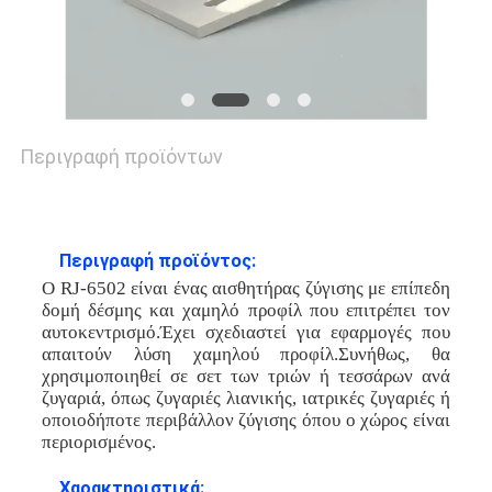
SITEMAP
ΠΟΛΙΤΙΚΉ
ΜΥΣΤΙΚΌΤΗΤΑΣ
Περιγραφή προϊόντων
Περιγραφή προϊόντος:
Ο RJ-6502 είναι ένας αισθητήρας ζύγισης με επίπεδη
δομή δέσμης και χαμηλό προφίλ που επιτρέπει τον
αυτοκεντρισμό.Έχει σχεδιαστεί για εφαρμογές που
απαιτούν λύση χαμηλού προφίλ.Συνήθως, θα
χρησιμοποιηθεί σε σετ των τριών ή τεσσάρων ανά
ζυγαριά, όπως ζυγαριές λιανικής, ιατρικές ζυγαριές ή
οποιοδήποτε περιβάλλον ζύγισης όπου ο χώρος είναι
περιορισμένος.
Χαρακτηριστικά: