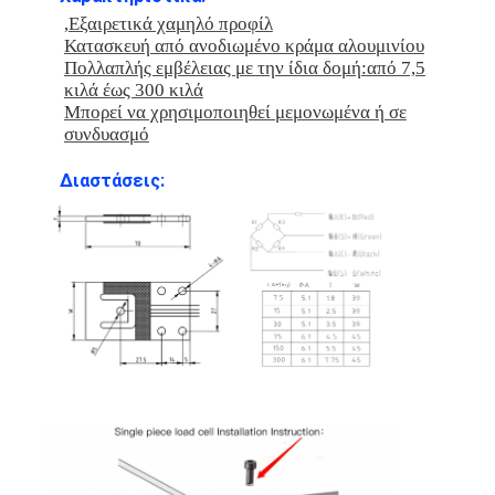
,
Εξαιρετικά χαμηλό προφίλ
Κατασκευή από ανοδιωμένο κράμα αλουμινίου
Πολλαπλής εμβέλειας με την ίδια δομή
:
από 7,5
κιλά έως 300 κιλά
Μπορεί να χρησιμοποιηθεί μεμονωμένα ή σε
συνδυασμό
Διαστάσεις: