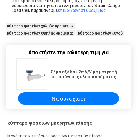
Για περισσότερες πληροφορίες σχετικά με τη
συσκευασία και την αποστολή προϊόντων Strain Gauge
Load Cell, παρακαλούμε
επικοινωνήστε μαζί μας
.
κύτταρο φορτίων χάλυβα κραμάτων
κύτταρο φορτίων υψηλής ακρίβειας
κύτταρο φορτίων ζυγού
Αποκτήστε την καλύτερη τιμή για
Σήμα εξόδου 2mV/V με μετρητή
καταπόνησης υλικού κράματος
αλουμινίου
Να συνεχίσει
κύτταρο φορτίων μετρητών πίεσης
Ικανότητα κυττάρων φορτίων μετρητών πίεσης