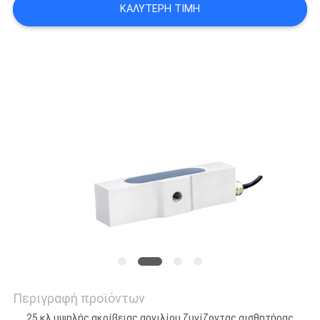
ΚΑΛΎΤΕΡΗ ΤΙΜΉ
SITEMAP
ΠΟΛΙΤΙΚΉ
ΜΥΣΤΙΚΌΤΗΤΑΣ
Περιγραφή προϊόντων
25 κλ υψηλής ακρίβειας αργιλίου ζυγίζοντας αισθητήρας