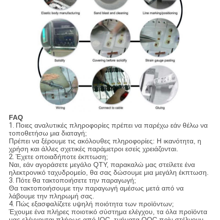
FAQ
1.
Ποιες αναλυτικές πληροφορίες πρέπει να παρέχω εάν θέλω να
τοποθετήσω μια διαταγή;
Πρέπει να ξέρουμε τις ακόλουθες πληροφορίες: Η ικανότητα, η
χρήση και άλλες σχετικές παράμετροι εσείς χρειάζονται.
2.
Έχετε οποιαδήποτε έκπτωση;
Ναι, εάν αγοράσετε μεγάλο QTY, παρακαλώ μας στείλετε ένα
ηλεκτρονικό ταχυδρομείο, θα σας δώσουμε μια μεγάλη έκπτωση.
3.
Πότε θα τακτοποιήσετε την παραγωγή;
Θα τακτοποιήσουμε την παραγωγή αμέσως μετά από να
λάβουμε την πληρωμή σας.
4.
Πώς εξασφαλίζετε υψηλή ποιότητα των προϊόντων;
Έχουμε ένα πλήρες ποιοτικό σύστημα ελέγχου, τα όλα προϊόντα
μας ελέγχονται πλήρως από IQC, τμήματα OQC πρίν στέλνουν