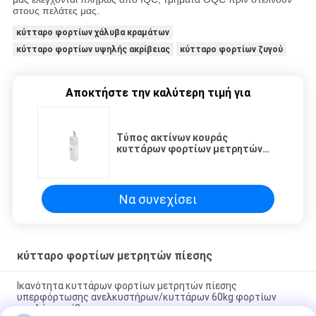
στους πελάτες μας.
κύτταρο φορτίων χάλυβα κραμάτων
κύτταρο φορτίων υψηλής ακρίβειας
κύτταρο φορτίων ζυγού
Αποκτήστε την καλύτερη τιμή για
Τύπος ακτίνων κουράς
κυττάρων φορτίων μετρητών
πίεσης 800 κλ Aliminum
Να συνεχίσει
κύτταρο φορτίων μετρητών πίεσης
Ικανότητα κυττάρων φορτίων μετρητών πίεσης
υπερφόρτωσης ανελκυστήρων/κυττάρων 60kg φορτίων
υψηλής ακρίβειας