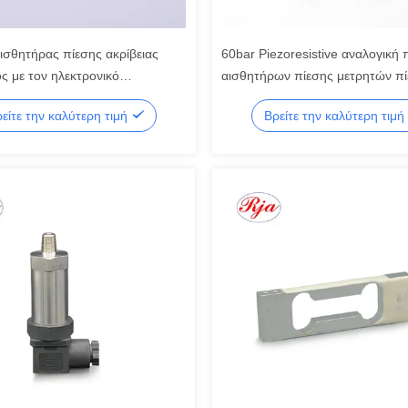
ισθητήρας πίεσης ακρίβειας
60bar Piezoresistive αναλογική
ς με τον ηλεκτρονικό
αισθητήρων πίεσης μετρητών π
ιεστή
βιομηχανίας
είτε την καλύτερη τιμή
Βρείτε την καλύτερη τιμή