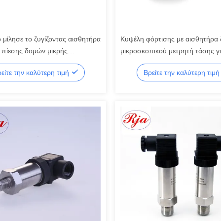
ο μίλησε το ζυγίζοντας αισθητήρα
Κυψέλη φόρτισης με αισθητήρα
 πίεσης δομών μικρής
μικροσκοπικού μετρητή τάσης γ
λίας κυττάρων φορτίων τύπων
βιομηχανία ρομπότ 500kg 200k
είτε την καλύτερη τιμή
Βρείτε την καλύτερη τιμ