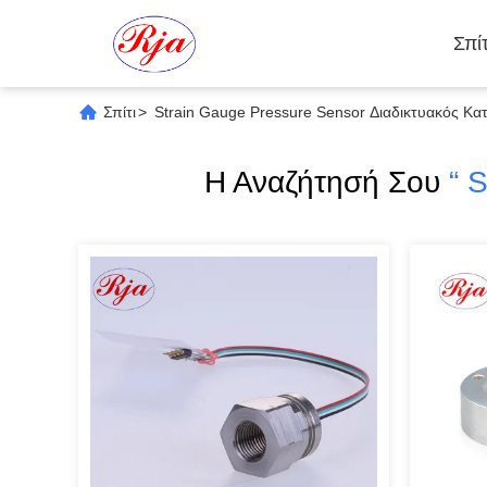
Σπίτ
Σπίτι
>
Strain Gauge Pressure Sensor Διαδικτυακός Κ
Η Αναζήτησή Σου
“ 