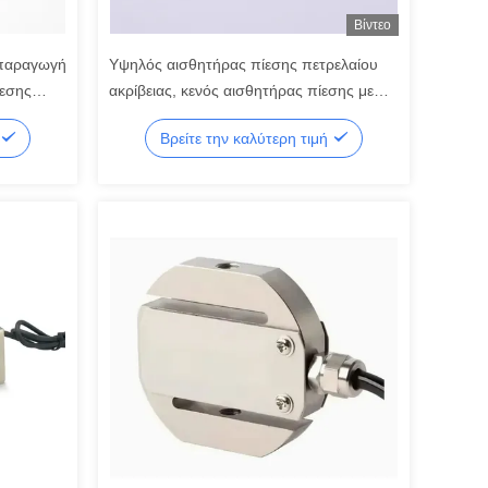
Βίντεο
 παραγωγή
Υψηλός αισθητήρας πίεσης πετρελαίου
ίεσης
ακρίβειας, κενός αισθητήρας πίεσης με
την ευρεία σειρά πίεσης
Βρείτε την καλύτερη τιμή