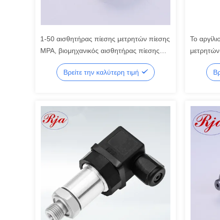
1-50 αισθητήρας πίεσης μετρητών πίεσης
Το αργίλι
MPA, βιομηχανικός αισθητήρας πίεσης
μετρητών
χαμηλότερου κόστους
ακτινοβο
Βρείτε την καλύτερη τιμή
Βρ