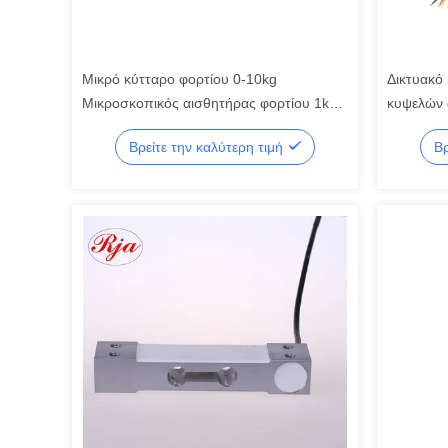
Μικρό κύτταρο φορτίου 0-10kg
Δικτυακό
Μικροσκοπικός αισθητήρας φορτίου 1kg
κυψελών 
2kg 3kg 5kg 10kg 20kg Κύτταρο φορτίου
5kg/300k
Βρείτε την καλύτερη τιμή
Βρ