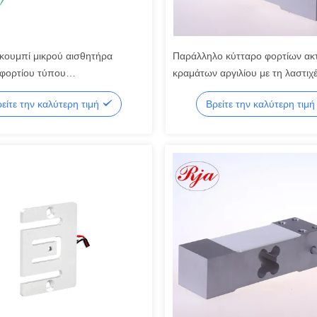
 κουμπί μικρού αισθητήρα
Παράλληλο κύτταρο φορτίων ακ
φορτίου τύπου
κραμάτων αργιλίου με τη λαστιχέ
g/500kg/1000kg/2 Ton έως 5 Ton
σφραγίδα 600kg σιλικόνης
είτε την καλύτερη τιμή
Βρείτε την καλύτερη τιμ