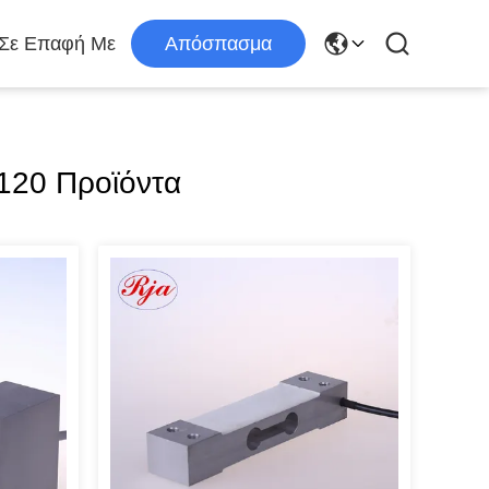
 Σε Επαφή Με
Απόσπασμα
 120 Προϊόντα