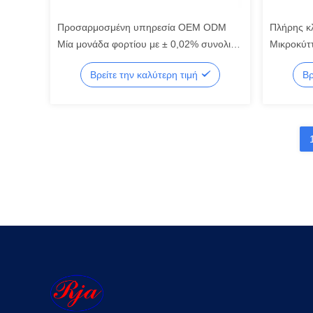
Προσαρμοσμένη υπηρεσία OEM ODM
Πλήρης κ
Μία μονάδα φορτίου με ± 0,02% συνολικό
Μικροκύτ
σφάλμα
30kg 50k
Βρείτε την καλύτερη τιμή
Βρ