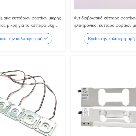
λίμακα κυττάρων φορτίων μικρής
Αντιδιαβρωτικό κύτταρο φορτίων
ίας μικρή για το κύτταρο 5kg
ηλεκτρονικό, κύτταρο φορτίων 
g φορτίων κλίμακας μωρών
πίεσης 800kg
είτε την καλύτερη τιμή
Βρείτε την καλύτερη τιμή