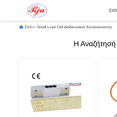
Σπίτ
Σπίτι
>
Small Load Cell Διαδικτυακός Κατασκευαστής
Η Αναζήτησή