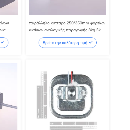
τίνων
παράλληλο κύτταρο 250*350mm φορτίων
νια
ακτίνων αναλογικής παραγωγής 3kg 5kg
πλατφόρμα διαθέσιμη
ή
Βρείτε την καλύτερη τιμή